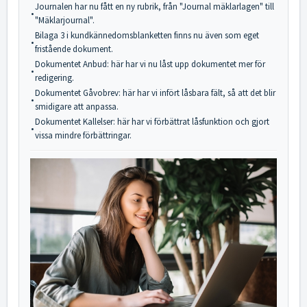
Journalen har nu fått en ny rubrik, från "Journal mäklarlagen" till
•
"Mäklarjournal".
Bilaga 3 i kundkännedomsblanketten finns nu även som eget
•
fristående dokument.
Dokumentet Anbud: här har vi nu låst upp dokumentet mer för
•
redigering.
Dokumentet Gåvobrev: här har vi infört låsbara fält, så att det blir
•
smidigare att anpassa.
Dokumentet Kallelser: här har vi förbättrat låsfunktion och gjort
•
vissa mindre förbättringar.