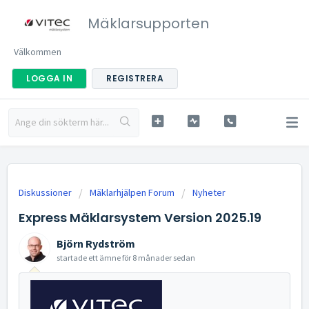
Mäklarsupporten
Välkommen
LOGGA IN
REGISTRERA
Diskussioner
Mäklarhjälpen Forum
Nyheter
Express Mäklarsystem Version 2025.19
Björn Rydström
startade ett ämne
för 8 månader sedan