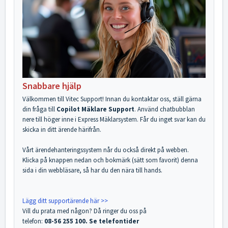
Snabbare hjälp
Välkommen till Vitec Support! Innan du kontaktar oss, ställ gärna
din fråga till
Copilot Mäklare Support
. Använd chatbubblan
nere till höger inne i Express Mäklarsystem. Får du inget svar kan du
skicka in ditt ärende härifrån.
Vårt ärendehanteringssystem når du också direkt på webben.
Klicka på knappen nedan och bokmärk (sätt som favorit) denna
sida i din webbläsare, så har du den nära till hands.
Lägg ditt supportärende här >>
Vill du prata med någon? Då ringer du oss på
telefon:
08-56 255 100. Se telefontider