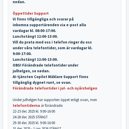
nedan.
Öppettider Support
Vi finns tillgängliga och svarar på
inkomna
supportärenden via e-post
alla
vardagar kl. 08:00-17:00.
Lunchstängt 12:00-13:00.
Vill du prata med oss i
telefon
ringer du oss
under våra
telefontider
, som är vardagar kl.
9:00-17:00.
Lunchstängt 12:00-13:00.
OBS! Förändrade telefontider under
julhelgen, se nedan.
AI-tjänsten
Copilot Mäklare Support
finns
tillgänglig dygnet runt, se ovan.
Förändrade telefontider i jul- och nyårshelgen
Under julhelgen har supporten öppet enligt ovan, men
telefontiderna
är förändrade:
22-23 dec 2025 kl. 9:00-16:00
24-28 dec 2025 STÄNGT
29-30 dec 2025 kl. 9:00-16:00
31 dec 2025 - 1 jan 2026 STÄNGT