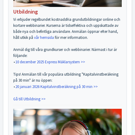
Utbildning
Vi erbjuder regelbundet kostnadsfria grundutbildningar online och
kortare webbinarier. Kurserna är tidseffektiva och uppskattade av
både nya och befintliga användare. Anmälan öppnar efter hand,
håll utkik på
vår hemsida
för mer information.
Anmäl dig till våra grundkurser och webbinarier. Närmast i tur är
följande:
•
10 december 2025 Express Mäklarsystem >>
Tips! Anmälan till vår populära utbildning "Kapitalvinstberäkning
på 30 min" är nu öppen:
•
20 januari 2026 Kapitalvinstberäkning på 30 min >>
Gå till Utbildning >>