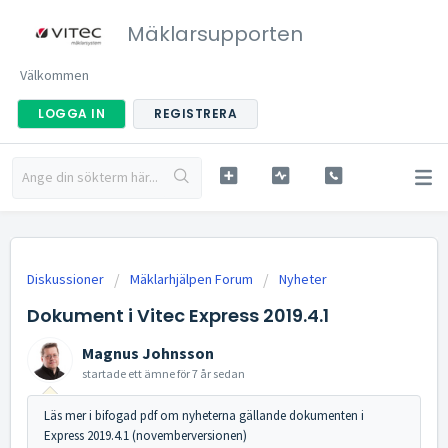
Mäklarsupporten
Välkommen
LOGGA IN
REGISTRERA
Diskussioner
Mäklarhjälpen Forum
Nyheter
Dokument i Vitec Express 2019.4.1
Magnus Johnsson
startade ett ämne
för 7 år sedan
Läs mer i bifogad pdf om nyheterna gällande dokumenten i
Express 2019.4.1 (novemberversionen)