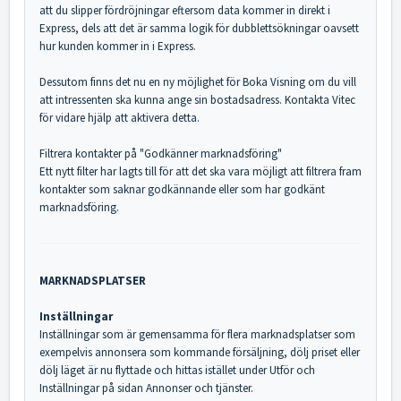
att du slipper fördröjningar eftersom data kommer in direkt i
Express, dels att det är samma logik för dubblettsökningar oavsett
hur kunden kommer in i Express.
Dessutom finns det nu en ny möjlighet för Boka Visning om du vill
att intressenten ska kunna ange sin bostadsadress. Kontakta Vitec
för vidare hjälp att aktivera detta.
Filtrera kontakter på "Godkänner marknadsföring"
Ett nytt filter har lagts till för att det ska vara möjligt att filtrera fram
kontakter som saknar godkännande eller som har godkänt
marknadsföring.
MARKNADSPLATSER
Inställningar
Inställningar som är gemensamma för flera marknadsplatser som
exempelvis annonsera som kommande försäljning, dölj priset eller
dölj läget är nu flyttade och hittas istället under Utför och
Inställningar på sidan Annonser och tjänster.