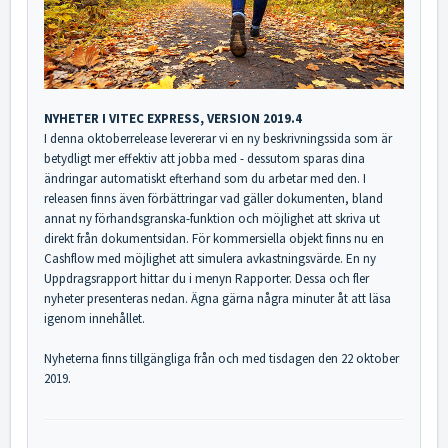
NYHETER I VITEC EXPRESS, VERSION 2019.4
I denna oktoberrelease levererar vi en ny beskrivningssida som är
betydligt mer effektiv att jobba med - dessutom sparas dina
ändringar automatiskt efterhand som du arbetar med den. I
releasen finns även förbättringar vad gäller dokumenten, bland
annat ny förhandsgranska-funktion och möjlighet att skriva ut
direkt från dokumentsidan. För kommersiella objekt finns nu en
Cashflow med möjlighet att simulera avkastningsvärde. En ny
Uppdragsrapport hittar du i menyn Rapporter. Dessa och fler
nyheter presenteras nedan. Ägna gärna några minuter åt att läsa
igenom innehållet.
Nyheterna finns tillgängliga från och med tisdagen den 22 oktober
2019.