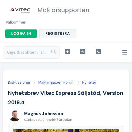
Mäklarsupporten
Välkommen
LOGGA IN
REGISTRERA
Diskussioner
Mäklarhjälpen Forum
Nyheter
Nyhetsbrev Vitec Express Säljstöd, Version
2019.4
Magnus Johnsson
startade ett ämne
för 7 år sedan