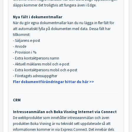
släpps kommer det troligtvis att fungera även i Edge.
Nya fält i dokumentmallar
När du gör egna dokumentmallar kan du nu lägga in fler fält för
att automatiskt fylla på dokumenten med data. Dessa fält har
tillkommit:
- Säljarens e-post
- Arvode
- Provision i %
- Extra kontaktpersons namn
- Aktuell mäklares mobil och e-post
- Extra kontaktpersons mobil och e-post
- Företagets adressuppgifter
Fler dokumentförändringar hittar du här >>
CRM
Intresseanmälan och Boka Visning Internet via Connect
De webbprodukter som innehåller intresseanmälan och även
produkten Boka Visning är nu tekniskt sett uppdaterade så att
informationen kommer in via Express Connect. Det innebär dels