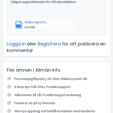
tidigare supporthemsidor för Officeprodukterna.
Skapa egna m...
PDF
(333 KB)
Logga in
eller
Registrera
för att publicera en
kommentar
Fler ämnen i
Allmän info
Personuppgiftspolicy för Vitec Mäklarsystem AB
8 heta tips från Vitec Produktsupport
Välkommen till vår Produktsupportavdelning
Funderar du på ny hemsida
Vinn nya uppdrag och behåll kontakten med kunderna