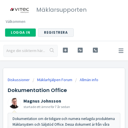
Mäklarsupporten
Välkommen
LOGGA IN
REGISTRERA
Diskussioner
Mäklarhjälpen Forum
Allmän info
Dokumentation Office
Magnus Johnsson
startade ett ämne
för 7 år sedan
Dokumentation om de tidigare och numera nerlagda produkterna
Mäklarsystem och Säljstöd Office. Dessa dokument är från våra