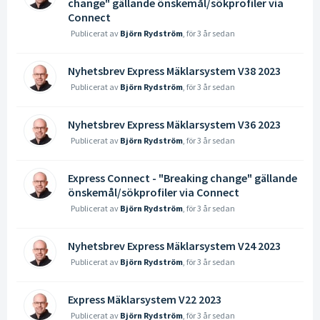
change" gällande önskemål/sökprofiler via
Connect
Publicerat av
Björn Rydström
,
för 3 år sedan
Nyhetsbrev Express Mäklarsystem V38 2023
Publicerat av
Björn Rydström
,
för 3 år sedan
Nyhetsbrev Express Mäklarsystem V36 2023
Publicerat av
Björn Rydström
,
för 3 år sedan
Express Connect - "Breaking change" gällande
önskemål/sökprofiler via Connect
Publicerat av
Björn Rydström
,
för 3 år sedan
Nyhetsbrev Express Mäklarsystem V24 2023
Publicerat av
Björn Rydström
,
för 3 år sedan
Express Mäklarsystem V22 2023
Publicerat av
Björn Rydström
,
för 3 år sedan