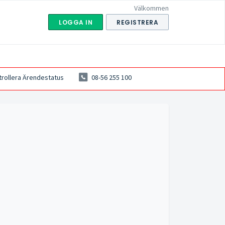
Välkommen
LOGGA IN
REGISTRERA
trollera Ärendestatus
08-56 255 100