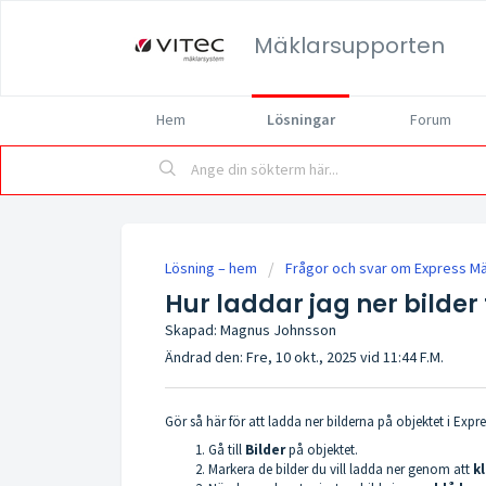
Mäklarsupporten
Hem
Lösningar
Forum
Lösning – hem
Frågor och svar om Express M
Hur laddar jag ner bilder
Skapad: Magnus Johnsson
Ändrad den: Fre, 10 okt., 2025 vid 11:44 F.M.
Gör så här för att ladda ner bilderna på objektet i Expr
Gå till
Bilder
på objektet.
Markera de bilder du vill ladda ner genom att
kl