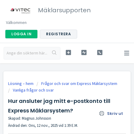
Mäklarsupporten
Välkommen
LOGGA IN
REGISTRERA
Lösning – hem
Frågor och svar om Express Mäklarsystem
Vanliga frågor och svar
Hur ansluter jag mitt e-postkonto till
Express Mäklarsystem?
Skriv ut
Skapad: Magnus Johnsson
Ändrad den: Ons, 12 nov., 2025 vid 1:39 E.M.