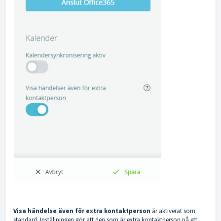
Visa händelse även för extra kontaktperson
är aktiverat som
standard. Inställningen gör att den som är extra kontaktperson på ett