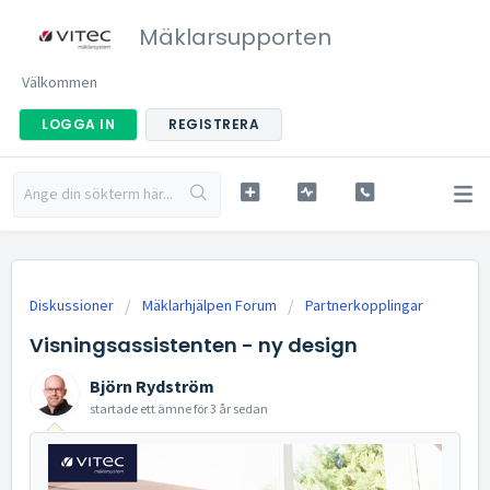
Mäklarsupporten
Välkommen
LOGGA IN
REGISTRERA
Diskussioner
Mäklarhjälpen Forum
Partnerkopplingar
Visningsassistenten - ny design
Björn Rydström
startade ett ämne
för 3 år sedan