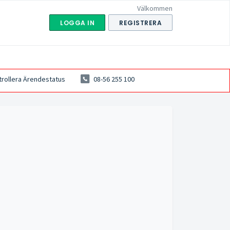
Välkommen
LOGGA IN
REGISTRERA
trollera Ärendestatus
08-56 255 100