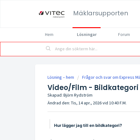
Mäklarsupporten
Hem
Lösningar
Forum
Lösning – hem
Frågor och svar om Express M
Video/Film - Bildkategori
Skapad: Björn Rydström
Ändrad den: Tis, 14 apr., 2026 vid 10:40 F.M.
Hur lägger jag till en bildkategori?