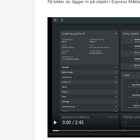
På bilder du lägger in på objekt i Express Mäkl